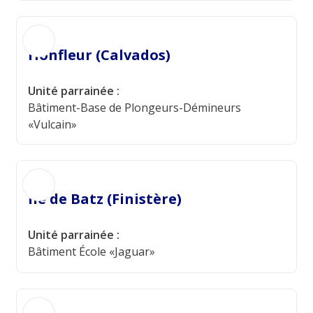
Honfleur (Calvados)
Unité parrainée :
Bâtiment-Base de Plongeurs-Démineurs
«Vulcain»
Ile de Batz (Finistère)
Unité parrainée :
Bâtiment École «Jaguar»