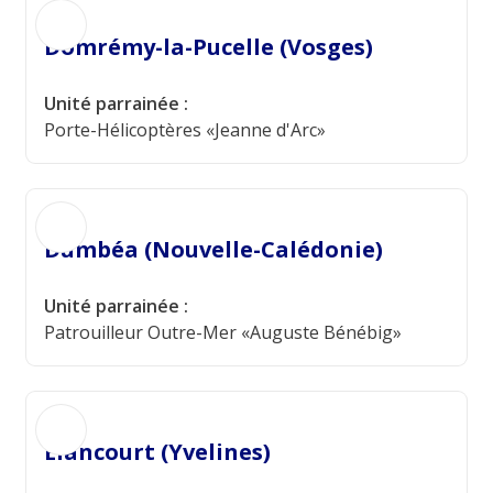
Domrémy-la-Pucelle (Vosges)
Unité parrainée :
Porte-Hélicoptères «Jeanne d'Arc»
Dumbéa (Nouvelle-Calédonie)
Unité parrainée :
Patrouilleur Outre-Mer «Auguste Bénébig»
Élancourt (Yvelines)