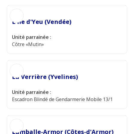
L'Ile d'Yeu (Vendée)
Unité parrainée :
Côtre «Mutin»
La Verrière (Yvelines)
Unité parrainée :
Escadron Blindé de Gendarmerie Mobile 13/1
Lamballe-Armor (Côtes-d'Armor)