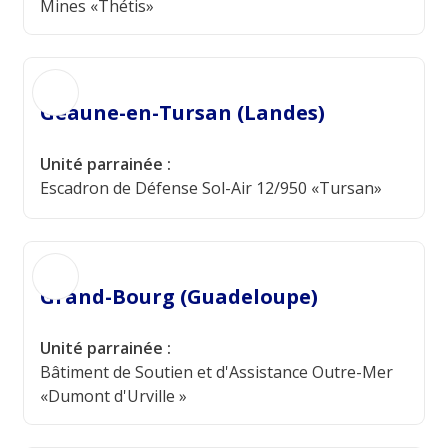
Mines «Thétis»
Geaune-en-Tursan (Landes)
Unité parrainée :
Escadron de Défense Sol-Air 12/950 «Tursan»
Grand-Bourg (Guadeloupe)
Unité parrainée :
Bâtiment de Soutien et d'Assistance Outre-Mer
«Dumont d'Urville »