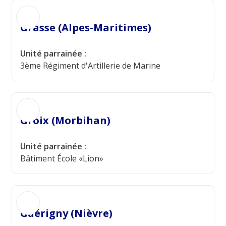
Grasse (Alpes-Maritimes)
Unité parrainée :
3ème Régiment d'Artillerie de Marine
Groix (Morbihan)
Unité parrainée :
Bâtiment École «Lion»
Guérigny (Nièvre)