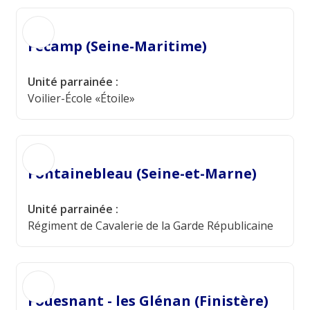
Fécamp (Seine-Maritime)
Unité parrainée :
Voilier-École «Étoile»
Fontainebleau (Seine-et-Marne)
Unité parrainée :
Régiment de Cavalerie de la Garde Républicaine
Fouesnant - les Glénan (Finistère)