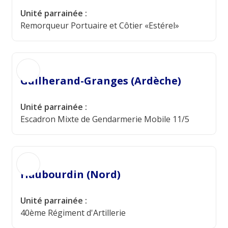
Unité parrainée :
Remorqueur Portuaire et Côtier «Estérel»
Guilherand-Granges (Ardèche)
Unité parrainée :
Escadron Mixte de Gendarmerie Mobile 11/5
Haubourdin (Nord)
Unité parrainée :
40ème Régiment d'Artillerie