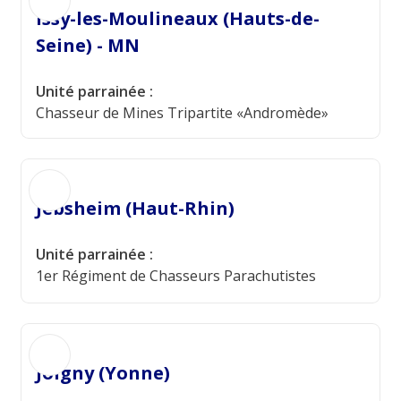
Issy-les-Moulineaux (Hauts-de-
Seine) - MN
Unité parrainée :
Chasseur de Mines Tripartite «Andromède»
Jebsheim (Haut-Rhin)
Unité parrainée :
1er Régiment de Chasseurs Parachutistes
Joigny (Yonne)