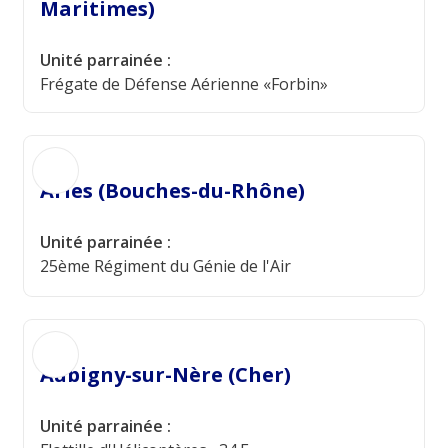
Maritimes)
Unité parrainée :
Frégate de Défense Aérienne «Forbin»
Arles (Bouches-du-Rhône)
Unité parrainée :
25ème Régiment du Génie de l'Air
Aubigny-sur-Nère (Cher)
Unité parrainée :