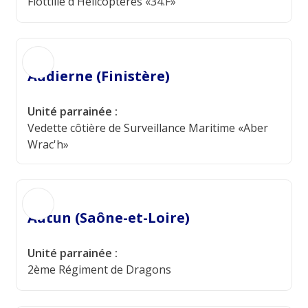
Flottille d'Hélicoptères «34.F»
Audierne (Finistère)
Unité parrainée :
Vedette côtière de Surveillance Maritime «Aber
Wrac'h»
Autun (Saône-et-Loire)
Unité parrainée :
2ème Régiment de Dragons