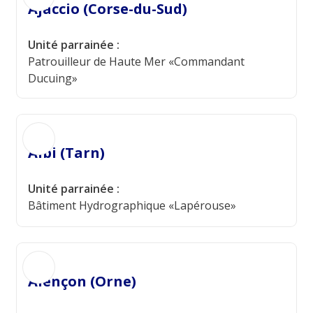
Ajaccio (Corse-du-Sud)
Unité parrainée :
Patrouilleur de Haute Mer «Commandant
Ducuing»
Albi (Tarn)
Unité parrainée :
Bâtiment Hydrographique «Lapérouse»
Alençon (Orne)