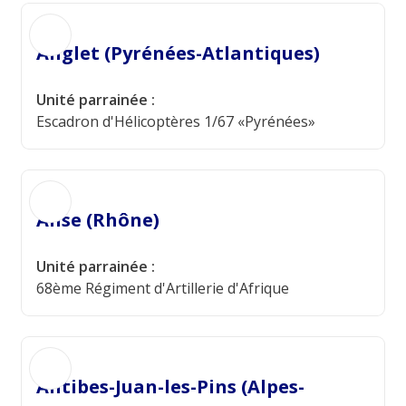
Anglet (Pyrénées-Atlantiques)
Unité parrainée :
Escadron d'Hélicoptères 1/67 «Pyrénées»
Anse (Rhône)
Unité parrainée :
68ème Régiment d'Artillerie d'Afrique
Antibes-Juan-les-Pins (Alpes-