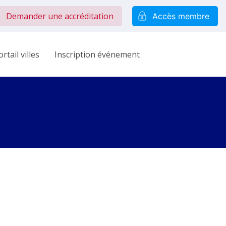
Demander une accréditation
Accès membre
rtail villes
Inscription événement