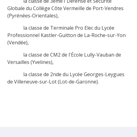
la classe de 3ème1 Défense et Sécurité
Globale du Collège Côte Vermeille de Port-Vendres
(Pyrénées-Orientales),
la classe de Terminale Pro Elec du Lycée
Professionnel Kastler-Guitton de La-Roche-sur-Yon
(Vendée),
la classe de CM2 de l'École Lully-Vauban de
Versailles (Yvelines),
la classe de 2nde du Lycée Georges-Leygues
de Villeneuve-sur-Lot (Lot-de-Garonne).