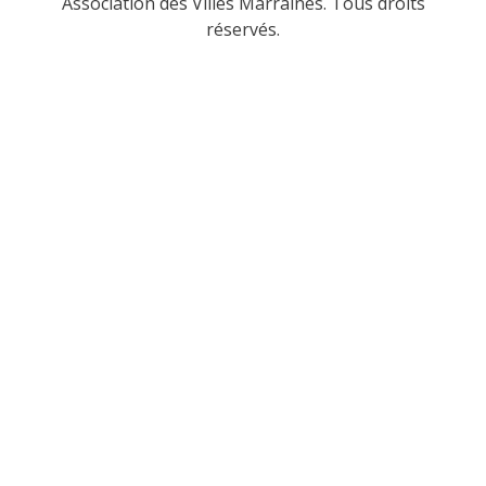
Association des Villes Marraines. Tous droits
réservés.