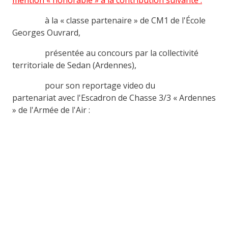
mention « honorable » à la contribution suivante :
à la « classe partenaire » de CM1 de l'École
Georges Ouvrard,
présentée au concours par la collectivité
territoriale de Sedan (Ardennes),
pour son reportage video du
partenariat avec l'Escadron de Chasse 3/3 « Ardennes
» de l'Armée de l'Air :