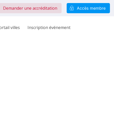
Demander une accréditation
Accès membre
rtail villes
Inscription événement