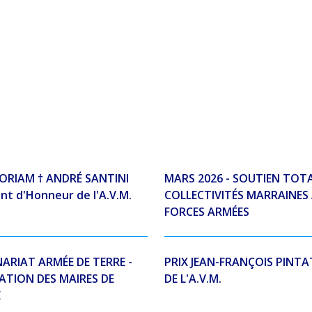
ORIAM † ANDRÉ SANTINI
MARS 2026 - SOUTIEN TOTA
nt d'Honneur de l'A.V.M.
COLLECTIVITÉS MARRAINES
FORCES ARMÉES
ARIAT ARMÉE DE TERRE -
PRIX JEAN-FRANÇOIS PINTA
ATION DES MAIRES DE
DE L'A.V.M.
E