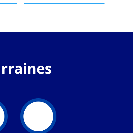
arraines