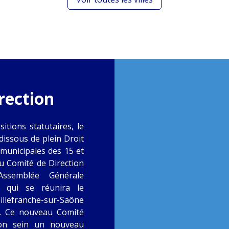
rection
tions statutaires, le
dissous de plein Droit
 municipales des 15 et
u Comité de Direction
Assemblée Générale
 qui se réunira le
illefranche-sur-Saône
. Ce nouveau Comité
son sein un nouveau