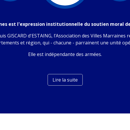
ines est l'expression institutionnelle du soutien moral d
is GISCARD d'ESTAING, l’Association des Villes Marraines ré
tements et région, qui - chacune - parrainent une unité op
Elle est indépendante des armées.
Lire la suite