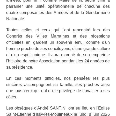
armées, pour finir comme Maire de la seule ville à
parrainer une unité opérationnelle de chacune des
quatre composantes des Armées et de la Gendarmerie
Nationale.
Toutes celles et ceux qui l'ont rencontré lors des
Congrès des Villes Marraines et des réceptions
officielles en gardent un souvenir ému, comme d'un
homme proche de ses concitoyens, d'une grande culture
et d'un esprit unique. Il aura marqué de son empreinte
l'histoire de notre Association pendant les 24 années de
sa présidence.
En ces moments difficiles, nos pensées les plus
sincères accompagnent sa famille, ses proches ainsi
que tous ceux qui ont eu le privilège de travailler à ses
côtés.
Les obsèques d'André SANTINI ont eu lieu en l'Église
Saint-Étienne d'Issy-les-Moulineaux le lundi 8 juin 2026