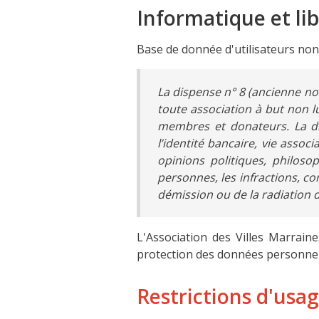
Informatique et li
Base de donnée d'utilisateurs non 
La dispense n° 8 (ancienne no
toute association à but non lu
membres et donateurs. La dis
l’identité bancaire, vie assoc
opinions politiques, philosop
personnes, les infractions, c
démission ou de la radiation d
L'Association des Villes Marraine
protection des données personnelle
Restrictions d'usa