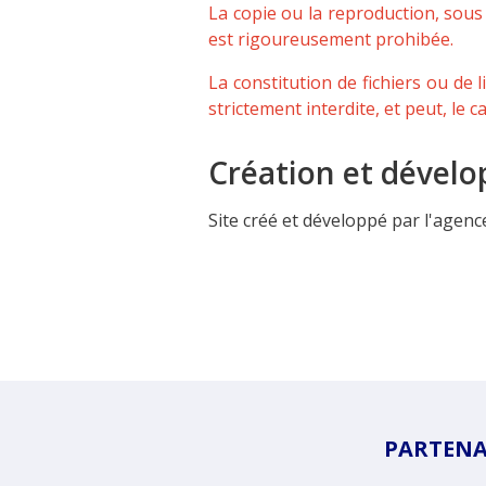
La copie ou la reproduction, sous 
est rigoureusement prohibée.
L
a constitution de fichiers ou de l
strictement interdite, et peut, le c
Création et dével
Site créé et développé par l'agen
PARTENAI