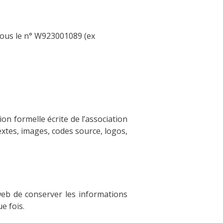
 sous le n° W923001089 (ex
on formelle écrite de l’association
extes, images, codes source, logos,
eb de conserver les informations
e fois.