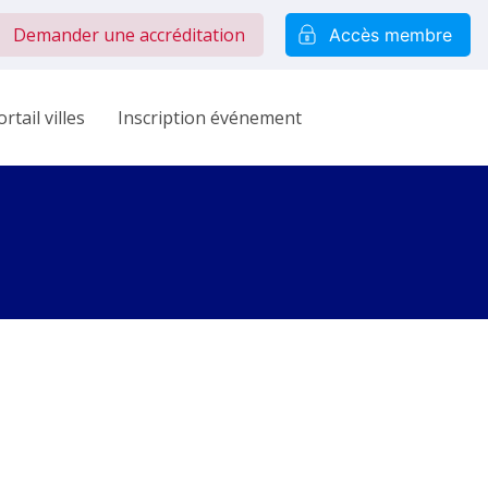
Demander une accréditation
Accès membre
rtail villes
Inscription événement