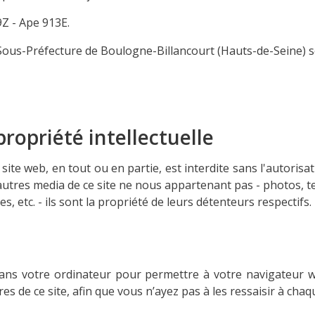
9Z - Ape 913E.
la Sous-Préfecture de Boulogne-Billancourt (Hauts-de-Seine)
propriété intellectuelle
ite web, en tout ou en partie, est interdite sans l'autorisati
autres media de ce site ne nous appartenant pas - photos, t
 etc. - ils sont la propriété de leurs détenteurs respectifs.
ans votre ordinateur pour permettre à votre navigateur w
s de ce site, afin que vous n’ayez pas à les ressaisir à chaqu