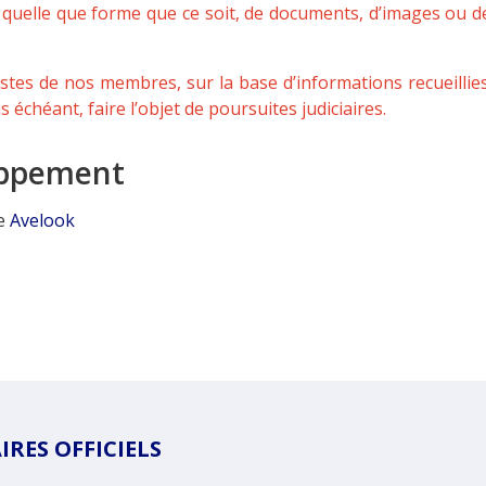
quelle que forme que ce soit, de documents, d’images ou de 
istes de nos membres, sur la base d’informations recueillies 
as échéant, faire l’objet de poursuites judiciaires.
oppement
ce
Avelook
RES OFFICIELS