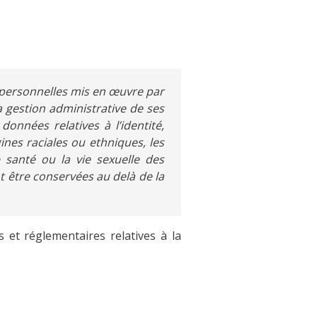
 personnelles mis en œuvre par
la gestion administrative de ses
onnées relatives à l’identité,
gines raciales ou ethniques, les
e santé ou la vie sexuelle des
 être conservées au delà de la
s et réglementaires relatives à la