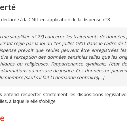
berté
déclarée à la CNIL en application de la dispense n°8.
rme simplifiée n° 23) concerne les traitements de données
cratif régie par la loi du 1er juillet 1901 dans le cadre de 
pense prévoit que seules peuvent être enregistrées les d
iative à l’exception des données sensibles telles que les ori
hiques ou religieuses, l’appartenance syndicale, l’état d
ondamnations ou mesure de justice. Ces données ne peuvent
u membre (sauf s’il fait la demande contraire)[...]
s entend respecter strictement les dispositions législative
s, à laquelle elle s'oblige.
ge