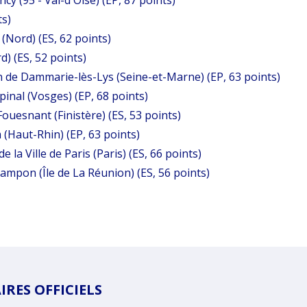
ts)
(Nord) (ES, 62 points)
) (ES, 52 points)
 de Dammarie-lès-Lys (Seine-et-Marne) (EP, 63 points)
pinal (Vosges) (EP, 68 points)
Fouesnant (Finistère) (ES, 53 points)
(Haut-Rhin) (EP, 63 points)
a Ville de Paris (Paris) (ES, 66 points)
mpon (Île de La Réunion) (ES, 56 points)
RES OFFICIELS