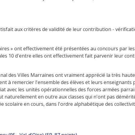
fait aux critères de validité de leur contribution - vérification
aires » ont effectivement été présentées au concours par les 
ules 10 d'entre elles ont effectivement fait parvenir leur con
nal des Villes Marraines ont vraiment apprécié la très haute
ment à remercier l'ensemble des élèves et leurs enseignant
at avec les unités opérationnelles des forces armées parrainé
t naturellement en outre aux classes qui n'ont pas démérité
scolaire en cours, dans l'ordre alphabétique des collectivité
 (95 - Val-d'Oise) (EP, 87 points)