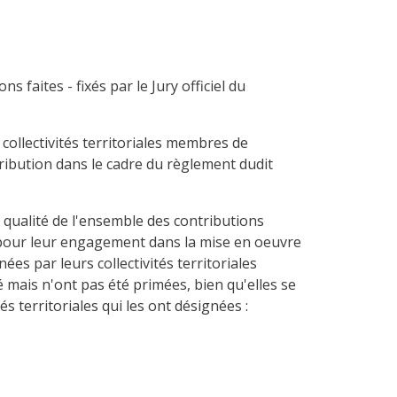
s faites - fixés par le Jury officiel du
collectivités territoriales membres de
tribution dans le cadre du règlement dudit
 qualité de l'ensemble des contributions
s pour leur engagement dans la mise en oeuvre
es par leurs collectivités territoriales
 mais n'ont pas été primées, bien qu'elles se
s territoriales qui les ont désignées :