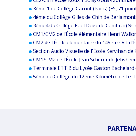
3ème 1 du Collège Carnot (Paris) (ES, 71 poin
4ème du Collège Gilles de Chin de Berlaimont 
3ème4 du Collège Paul Duez de Cambrai (Nord
CM1/CM2 de l'École élémentaire Henri Wallon
CM2 de l'École élémentaire du 149ème R.I. d'É
Section Audio Visuelle de l'École Kervihan de 
CM1/CM2 de l'École Jean Scherer de Jebsheim 
Terminale ETT B du Lycée Gaston Bachelard de l
5ème du Collège du 12ème Kilomètre de Le-Ta
PARTENAI