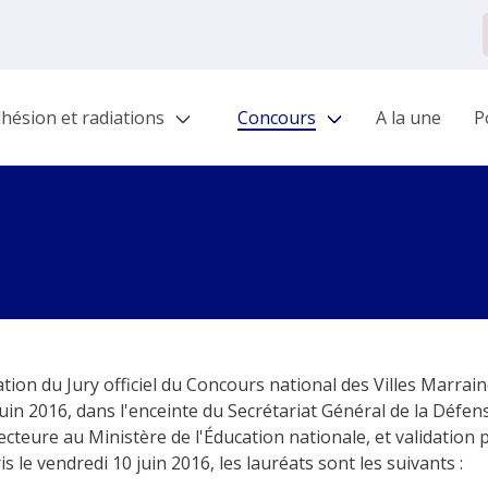
hésion et radiations
Concours
A la une
Po
ation du Jury officiel du Concours national des Villes Marr
juin 2016, dans l'enceinte du Secrétariat Général de la Défens
ure au Ministère de l'Éducation nationale, et validation pa
s le vendredi 10 juin 2016, les lauréats sont les suivants :