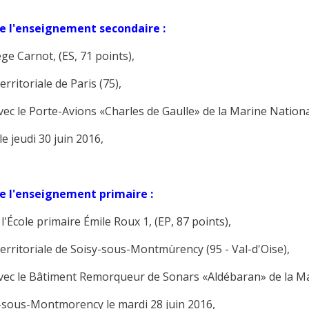
de l'enseignement secondaire :
 Carnot, (ES, 71 points),
itoriale de Paris (75),
vec le Porte-Avions «Charles de Gaulle» de la Marine Nationa
 jeudi 30 juin 2016,
de l'enseignement primaire :
cole primaire Émile Roux 1, (EP, 87 points),
ritoriale de Soisy-sous-Montmùrency (95 - Val-d'Oise),
avec le Bâtiment Remorqueur de Sonars «Aldébaran» de la Ma
sous-Montmorency le mardi 28 juin 2016,