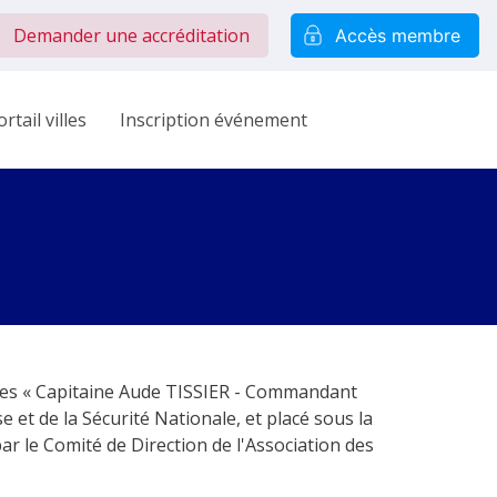
Demander une accréditation
Accès membre
rtail villes
Inscription événement
aines « Capitaine Aude TISSIER - Commandant
e et de la Sécurité Nationale, et placé sous la
r le Comité de Direction de l'Association des