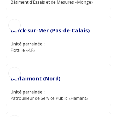
Bâtiment d'Essais et de Mesures «Monge»
Berck-sur-Mer (Pas-de-Calais)
Unité parrainée :
Flottille «4.F»
Berlaimont (Nord)
Unité parrainée :
Patrouilleur de Service Public «Flamant»