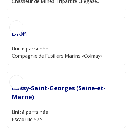
Chasseur de Mines Tripartite «Pégase»
Bron
Unité parrainée :
Compagnie de Fusiliers Marins «Colmay»
Bussy-Saint-Georges (Seine-et-
Marne)
Unité parrainée :
Escadrille 57.S