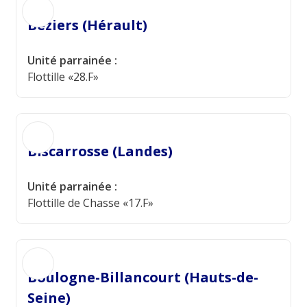
Béziers (Hérault)
Unité parrainée :
Flottille «28.F»
Biscarrosse (Landes)
Unité parrainée :
Flottille de Chasse «17.F»
Boulogne-Billancourt (Hauts-de-
Seine)