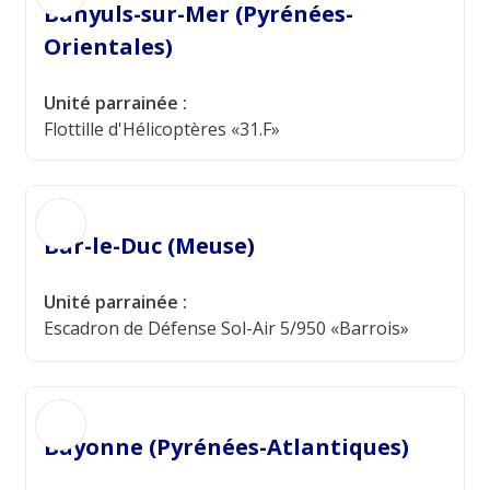
Banyuls-sur-Mer (Pyrénées-
Orientales)
Unité parrainée :
Flottille d'Hélicoptères «31.F»
Bar-le-Duc (Meuse)
Unité parrainée :
Escadron de Défense Sol-Air 5/950 «Barrois»
Bayonne (Pyrénées-Atlantiques)