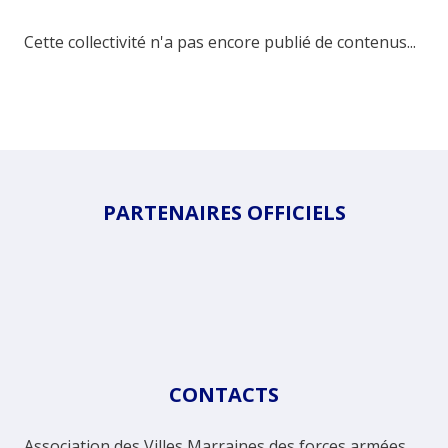
Cette collectivité n'a pas encore publié de contenus...
PARTENAIRES OFFICIELS
CONTACTS
Association des Villes Marraines des forces armées