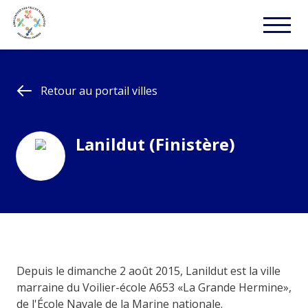
Retour au portail villes
Lanildut (Finistère)
Depuis le dimanche 2 août 2015, Lanildut est la ville
marraine du Voilier-école A653 «La Grande Hermine»,
de l'École Navale de la Marine nationale.