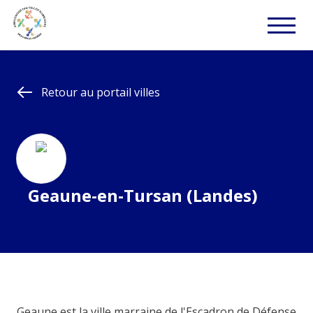
Retour au portail villes
Geaune-en-Tursan (Landes)
Geaune est la ville marraine de l'Escadron de Défense