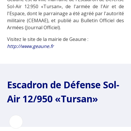
Sol-Air 12.950 «Tursan», de l'armée de l'Air et de
l'Espace, dont le parrainage a été agréé par l'autorité
militaire (CEMAAE), et publié au Bulletin Officiel des
Armées (Journal Officiel).
Visitez le site de la mairie de Geaune :
http://www.geaune.fr
Escadron de Défense Sol-
Air 12/950 «Tursan»