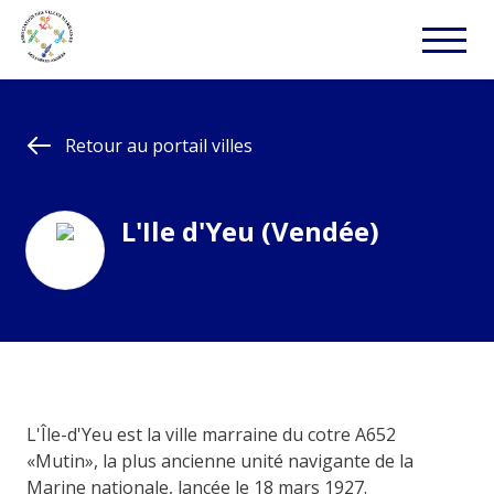
Retour au portail villes
L'Ile d'Yeu (Vendée)
L'Île-d'Yeu est la ville marraine du cotre A652
«Mutin», la plus ancienne unité navigante de la
Marine nationale, lancée le 18 mars 1927.