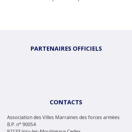
PARTENAIRES OFFICIELS
CONTACTS
Association des Villes Marraines des forces armées
B.P. n° 90054
92133 Issy-les-Moulineaux Cedex