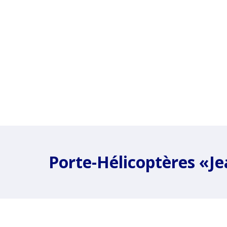
Porte-Hélicoptères «J