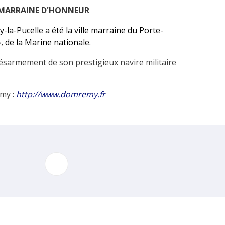
 MARRAINE D'HONNEUR
la-Pucelle a été la ville marraine du Porte-
, de la Marine nationale.
 désarmement de son prestigieux navire militaire
émy :
http://www.domremy.fr