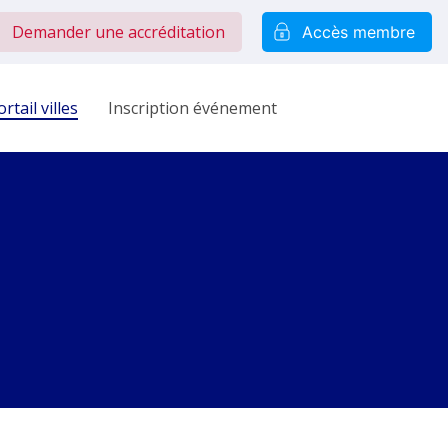
Demander une accréditation
Accès membre
rtail villes
Inscription événement