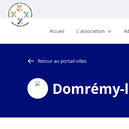
Accueil
L'association
Ad
Retour au portail villes
Domrémy-la