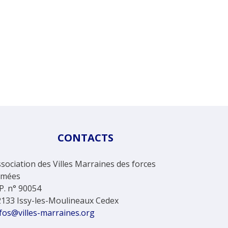
CONTACTS
sociation des Villes Marraines des forces
rmées
P. n° 90054
2133 Issy-les-Moulineaux Cedex
fos@villes-marraines.org