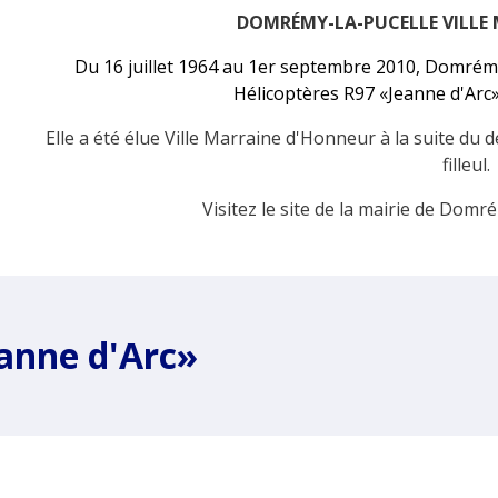
DOMRÉMY-LA-PUCELLE VILLE
Du 16 juillet 1964 au 1er septembre 2010, Domrémy-
Hélicoptères R97 «Jeanne d'Arc»
Elle a été élue Ville Marraine d'Honneur à la suite du
filleul.
Visitez le site de la mairie de Domr
eanne d'Arc»