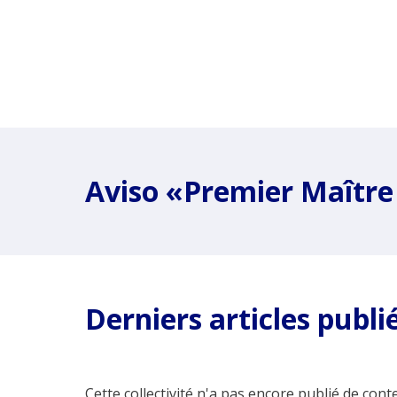
Aviso «Premier Maître
Derniers articles publi
Cette collectivité n'a pas encore publié de conte