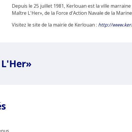
Depuis le 25 juillet 1981, Kerlouan est la ville marrai
Maître L'Her», de la Force d'Action Navale de la Marine
Visitez le site de la mairie de Kerlouan :
http://www.ker
 L'Her»
és
nus...