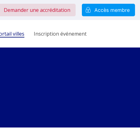
Demander une accréditation
Accès membre
rtail villes
Inscription événement