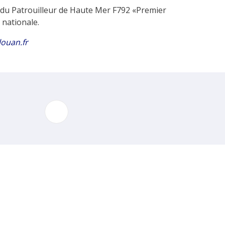
ne du Patrouilleur de Haute Mer F792 «Premier
 nationale.
louan.fr