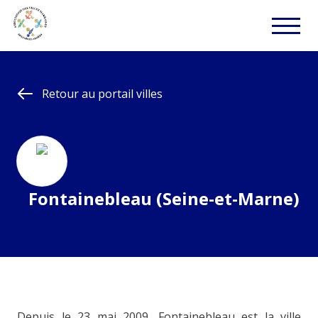
Retour au portail villes
Fontainebleau (Seine-et-Marne)
Depuis le 23 mai 2009, Fontainebleau est la ville