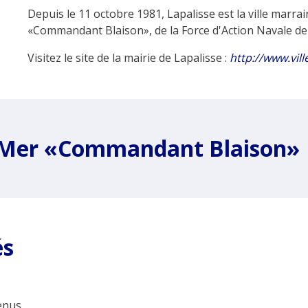
Depuis le 11 octobre 1981, Lapalisse est la ville marr
«Commandant Blaison», de la Force d'Action Navale de 
Visitez le site de la mairie de Lapalisse :
http://www.ville
e Mer «Commandant Blaison»
és
nus...