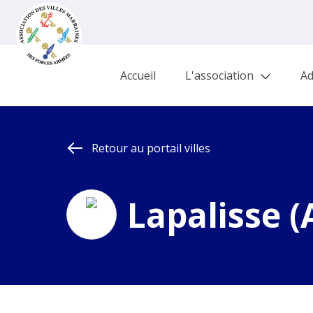
Accueil
L'association
Ad
Retour au portail villes
Lapalisse (A