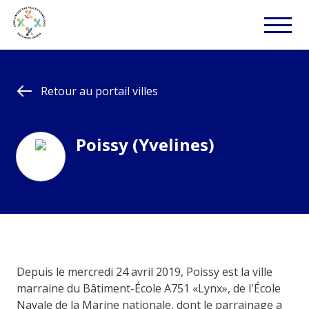
Retour au portail villes
Poissy (Yvelines)
Depuis le mercredi 24 avril 2019, Poissy est la ville
marraine du Bâtiment-École A751 «Lynx», de l'École
Navale de la Marine nationale, dont le parrainage a