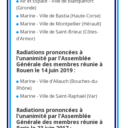
Air et Espace - Ville de Blanquefort
(Gironde)
Marine - Ville de Bastia (Haute-Corse)
Marine - Ville de Montpellier (Hérault)
Marine - Ville de Saint-Brieuc (Côtes-
d'Armor)
Radiations prononcées à
l'unanimité par l'Assemblée
Générale des membres réunie à
Rouen le 14 juin 2019 :
Marine - Ville d'Allauch (Bouches-du-
Rhône)
Marine - Ville de Saint-Raphaël (Var)
Radiations prononcées à
l'unanimité par l'Assemblée
Générale des membres réunie à
Paris le 23 juin 2017 :