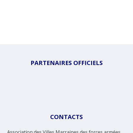
PARTENAIRES OFFICIELS
CONTACTS
Association des Villes Marraines des forces armées