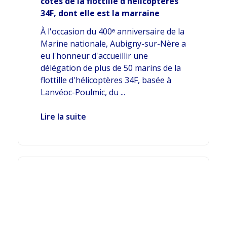
côtés de la flottille d'hélicoptères
34F, dont elle est la marraine
À l'occasion du 400ᵉ anniversaire de la
Marine nationale, Aubigny-sur-Nère a
eu l'honneur d'accueillir une
délégation de plus de 50 marins de la
flottille d'hélicoptères 34F, basée à
Lanvéoc-Poulmic, du ...
Lire la suite