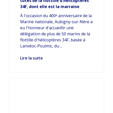
côtés de la flottille d'hélicoptères
34F, dont elle est la marraine
À l'occasion du 400ᵉ anniversaire de la
Marine nationale, Aubigny-sur-Nère a
eu l'honneur d'accueillir une
délégation de plus de 50 marins de la
flottille d'hélicoptères 34F, basée à
Lanvéoc-Poulmic, du ...
Lire la suite