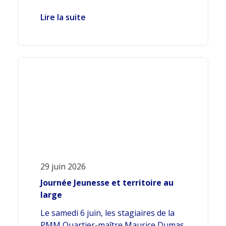
Lire la suite
29 juin 2026
Journée Jeunesse et territoire au
large
Le samedi 6 juin, les stagiaires de la
PMM Quartier-maître Maurice Dumas