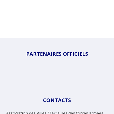
PARTENAIRES OFFICIELS
CONTACTS
Association des Villes Marraines des forces armées