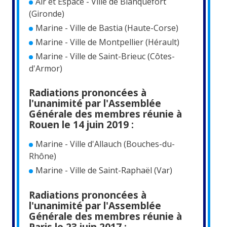
Air et Espace - Ville de Blanquefort
(Gironde)
Marine - Ville de Bastia (Haute-Corse)
Marine - Ville de Montpellier (Hérault)
Marine - Ville de Saint-Brieuc (Côtes-
d'Armor)
Radiations prononcées à
l'unanimité par l'Assemblée
Générale des membres réunie à
Rouen le 14 juin 2019 :
Marine - Ville d'Allauch (Bouches-du-
Rhône)
Marine - Ville de Saint-Raphaël (Var)
Radiations prononcées à
l'unanimité par l'Assemblée
Générale des membres réunie à
Paris le 23 juin 2017 :