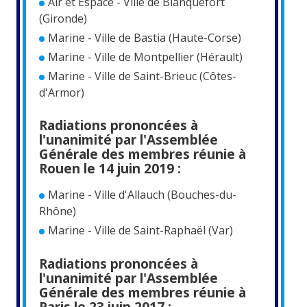
Air et Espace - Ville de Blanquefort
(Gironde)
Marine - Ville de Bastia (Haute-Corse)
Marine - Ville de Montpellier (Hérault)
Marine - Ville de Saint-Brieuc (Côtes-
d'Armor)
Radiations prononcées à
l'unanimité par l'Assemblée
Générale des membres réunie à
Rouen le 14 juin 2019 :
Marine - Ville d'Allauch (Bouches-du-
Rhône)
Marine - Ville de Saint-Raphaël (Var)
Radiations prononcées à
l'unanimité par l'Assemblée
Générale des membres réunie à
Paris le 23 juin 2017 :