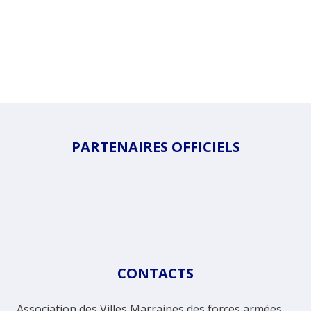
PARTENAIRES OFFICIELS
CONTACTS
Association des Villes Marraines des forces armées