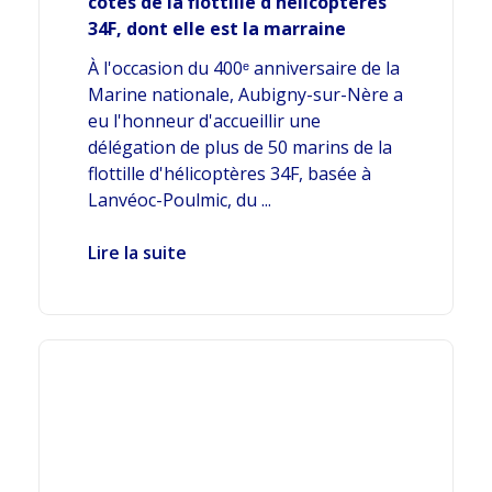
côtés de la flottille d'hélicoptères
34F, dont elle est la marraine
À l'occasion du 400ᵉ anniversaire de la
Marine nationale, Aubigny-sur-Nère a
eu l'honneur d'accueillir une
délégation de plus de 50 marins de la
flottille d'hélicoptères 34F, basée à
Lanvéoc-Poulmic, du ...
Lire la suite