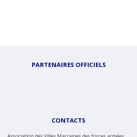
PARTENAIRES OFFICIELS
CONTACTS
Association des Villes Marraines des forces armées