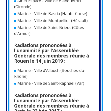
Air et Espace - Ville de Blanquefort
(Gironde)
Marine - Ville de Bastia (Haute-Corse)
Marine - Ville de Montpellier (Hérault)
Marine - Ville de Saint-Brieuc (Côtes-
d'Armor)
Radiations prononcées à
l'unanimité par l'Assemblée
Générale des membres réunie à
Rouen le 14 juin 2019 :
Marine - Ville d'Allauch (Bouches-du-
Rhône)
Marine - Ville de Saint-Raphaël (Var)
Radiations prononcées à
l'unanimité par l'Assemblée
Générale des membres réunie à
Paris le 23 juin 2017 :