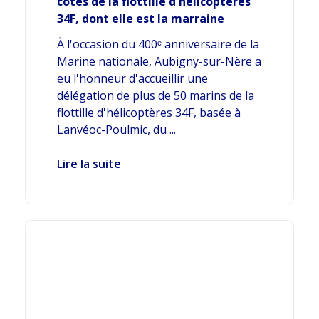
côtés de la flottille d'hélicoptères
34F, dont elle est la marraine
À l'occasion du 400ᵉ anniversaire de la
Marine nationale, Aubigny-sur-Nère a
eu l'honneur d'accueillir une
délégation de plus de 50 marins de la
flottille d'hélicoptères 34F, basée à
Lanvéoc-Poulmic, du ...
Lire la suite