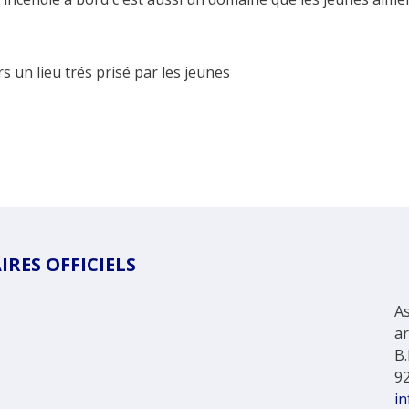
rs un lieu trés prisé par les jeunes
RES OFFICIELS
As
a
B.
9
in