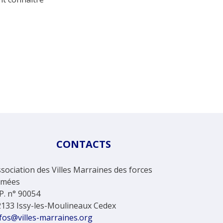
CONTACTS
sociation des Villes Marraines des forces
rmées
P. n° 90054
2133 Issy-les-Moulineaux Cedex
fos@villes-marraines.org