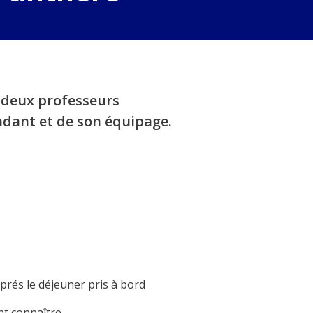
r deux professeurs
ndant et de son équipage.
prés le déjeuner pris à bord
nt connaître