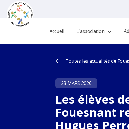
Accueil
L'association
Ad
Toutes les actualités de Foues
23 MARS 2026
Les élèves d
Fouesnant re
Hugues Perr