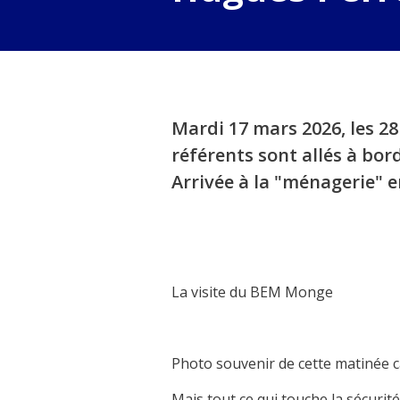
Mardi 17 mars 2026, les 2
référents sont allés à bo
Arrivée à la "ménagerie" 
La visite du BEM Monge
Photo souvenir de cette matinée c
Mais tout ce qui touche la sécurit