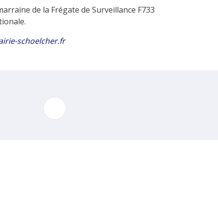
 marraine de la Frégate de Surveillance F733
tionale.
irie-schoelcher.fr