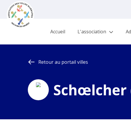
Accueil
L'association
Ad
Retour au portail villes
Schœlcher 