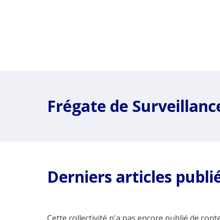
Frégate de Surveillan
Derniers articles publi
Cette collectivité n'a pas encore publié de conte