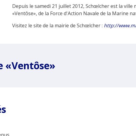
Depuis le samedi 21 juillet 2012, Schœlcher est la ville
«Ventôse», de la Force d'Action Navale de la Marine na
Visitez le site de la mairie de Schœlcher :
http://www.ma
ce «Ventôse»
és
nus...