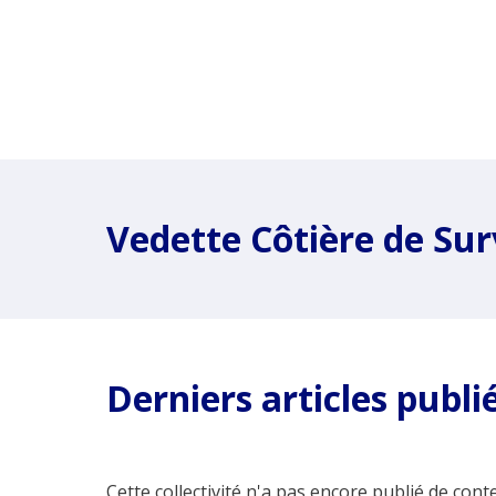
Vedette Côtière de Su
Derniers articles publi
Cette collectivité n'a pas encore publié de conte