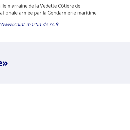
ille marraine de la Vedette Côtière de
nationale armée par la Gendarmerie maritime.
//www.saint-martin-de-re.fr
e»