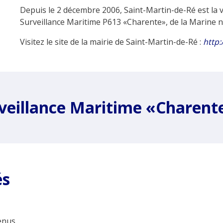
Depuis le 2 décembre 2006, Saint-Martin-de-Ré est la v
Surveillance Maritime P613 «Charente», de la Marine 
Visitez le site de la mairie de Saint-Martin-de-Ré :
http:
rveillance Maritime «Charent
és
nus...