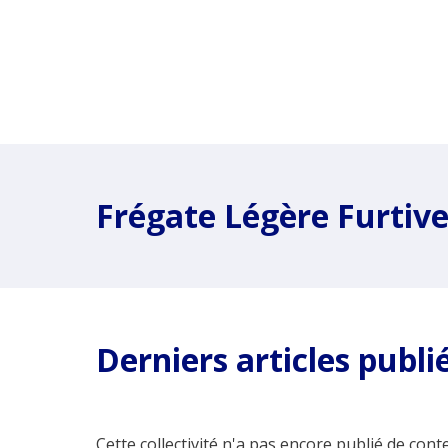
Frégate Légère Furtiv
Derniers articles publi
Cette collectivité n'a pas encore publié de conte