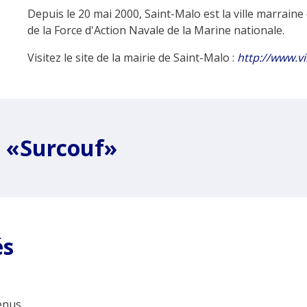
Depuis le 20 mai 2000, Saint-Malo est la ville marraine
de la Force d'Action Navale de la Marine nationale.
Visitez le site de la mairie de Saint-Malo :
http://www.vil
e «Surcouf»
és
nus...