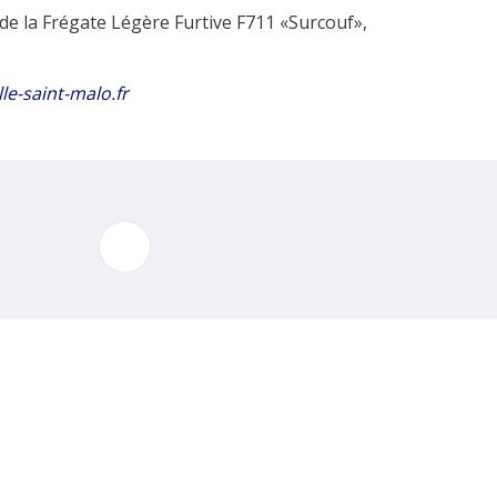
 de la Frégate Légère Furtive F711 «Surcouf»,
le-saint-malo.fr