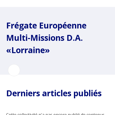
Frégate Européenne
Multi-Missions D.A.
«Lorraine»
Derniers articles publiés
Cette collectivité n'a pas encore publié de contenus...