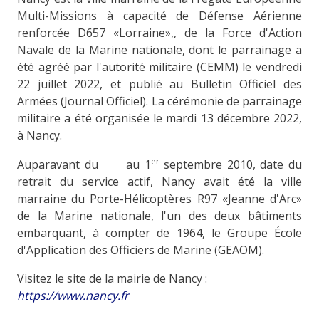
Multi-Missions à capacité de Défense Aérienne
renforcée D657 «Lorraine»,, de la Force d'Action
Navale de la Marine nationale, dont le parrainage a
été agréé par l'autorité militaire (CEMM) le vendredi
22 juillet 2022, et publié au Bulletin Officiel des
Armées (Journal Officiel). La cérémonie de parrainage
militaire a été organisée le mardi 13 décembre 2022,
à Nancy.
er
Auparavant du au 1
septembre 2010, date du
retrait du service actif, Nancy avait été la ville
marraine du Porte-Hélicoptères R97 «Jeanne d'Arc»
de la Marine nationale, l'un des deux bâtiments
embarquant, à compter de 1964, le Groupe École
d'Application des Officiers de Marine (GEAOM).
Visitez le site de la mairie de Nancy :
https://www.nancy.fr