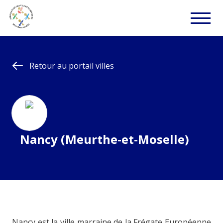
Retour au portail villes
Nancy (Meurthe-et-Moselle)
Nancy est la ville marraine de la Frégate Européenne