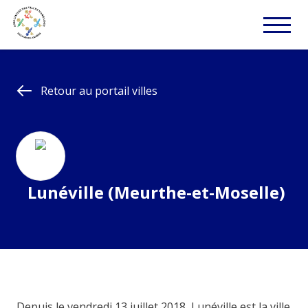
Retour au portail villes
Lunéville (Meurthe-et-Moselle)
Depuis le vendredi 13 juillet 2018, Lunéville est la ville