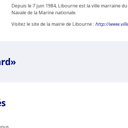
Depuis le 7 juin 1984, Libourne est la ville marraine d
Navale de la Marine nationale.
Visitez le site de la mairie de Libourne :
http://www.vill
ard»
és
nus...