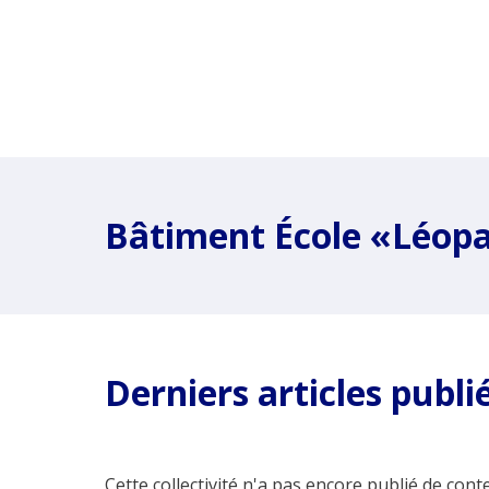
Bâtiment École «Léop
Derniers articles publi
Cette collectivité n'a pas encore publié de conte