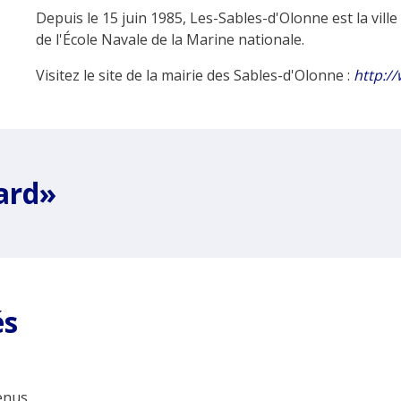
Depuis le 15 juin 1985, Les-Sables-d'Olonne est la vil
de l'École Navale de la Marine nationale.
Visitez le site de la mairie des Sables-d'Olonne :
http:/
ard»
és
nus...