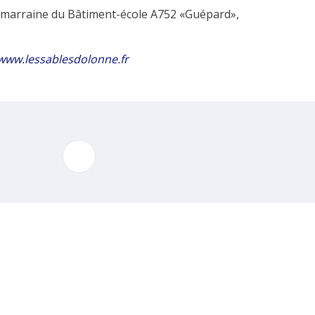
le marraine du Bâtiment-école A752 «Guépard»,
/www.lessablesdolonne.fr