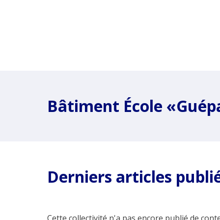
Bâtiment École «Guép
Derniers articles publi
Cette collectivité n'a pas encore publié de conte