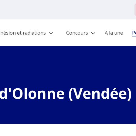
hésion et radiations
Concours
A la une
Po
-d'Olonne (Vendée)