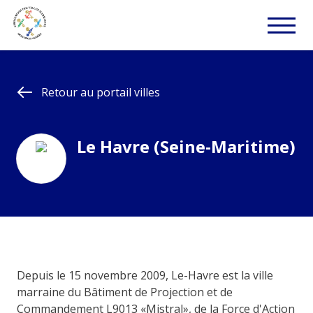
Retour au portail villes
Le Havre (Seine-Maritime)
Depuis le 15 novembre 2009, Le-Havre est la ville
marraine du Bâtiment de Projection et de
Commandement L9013 «Mistral», de la Force d'Action