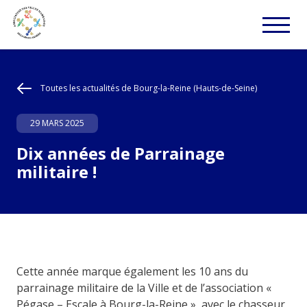
Toutes les actualités de Bourg-la-Reine (Hauts-de-Seine)
29 MARS 2025
Dix années de Parrainage
militaire !
Cette année marque également les 10 ans du
parrainage militaire de la Ville et de l’association «
Pégase – Escale à Bourg-la-Reine », avec le chasseur