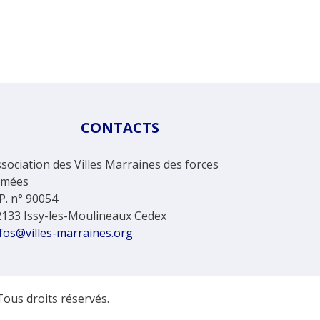
CONTACTS
sociation des Villes Marraines des forces
rmées
P. n° 90054
2133 Issy-les-Moulineaux Cedex
fos@villes-marraines.org
Tous droits réservés.