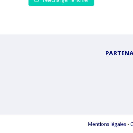
Télécharger le fichier
PARTENAI
Mentions légales
-
C