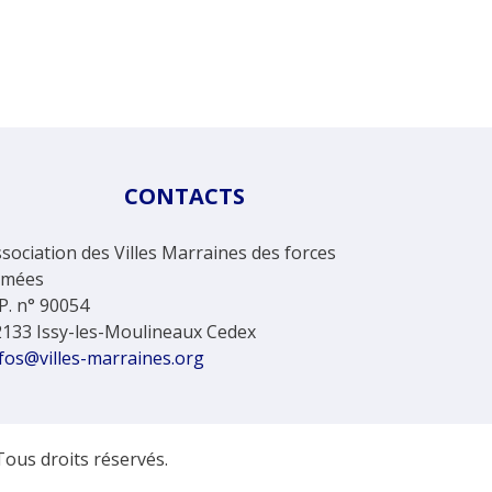
CONTACTS
sociation des Villes Marraines des forces
rmées
P. n° 90054
2133 Issy-les-Moulineaux Cedex
fos@villes-marraines.org
Tous droits réservés.