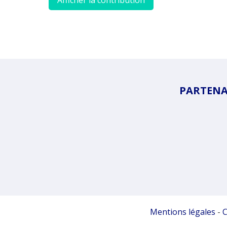
Afficher la contribution
PARTENAI
Mentions légales
-
C