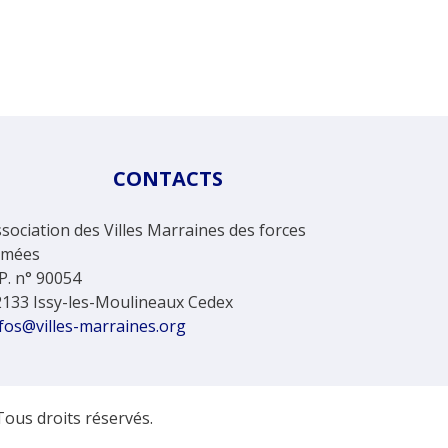
CONTACTS
sociation des Villes Marraines des forces
rmées
P. n° 90054
2133 Issy-les-Moulineaux Cedex
fos@villes-marraines.org
Tous droits réservés.