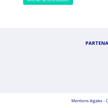
Afficher la contribution
PARTENAI
Mentions légales
-
C