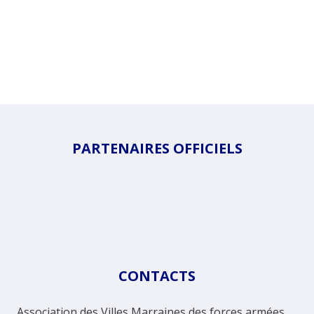
PARTENAIRES OFFICIELS
CONTACTS
Association des Villes Marraines des forces armées