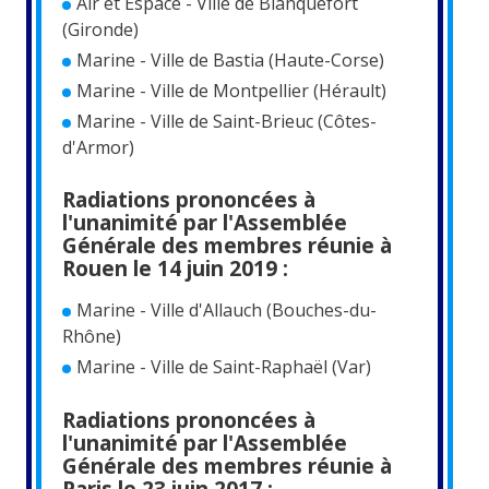
Air et Espace - Ville de Blanquefort
(Gironde)
Marine - Ville de Bastia (Haute-Corse)
Marine - Ville de Montpellier (Hérault)
Marine - Ville de Saint-Brieuc (Côtes-
d'Armor)
Radiations prononcées à
l'unanimité par l'Assemblée
Générale des membres réunie à
Rouen le 14 juin 2019 :
Marine - Ville d'Allauch (Bouches-du-
Rhône)
Marine - Ville de Saint-Raphaël (Var)
Radiations prononcées à
l'unanimité par l'Assemblée
Générale des membres réunie à
Paris le 23 juin 2017 :