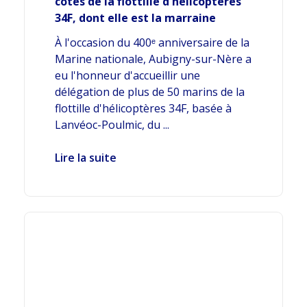
côtés de la flottille d'hélicoptères
34F, dont elle est la marraine
À l'occasion du 400ᵉ anniversaire de la
Marine nationale, Aubigny-sur-Nère a
eu l'honneur d'accueillir une
délégation de plus de 50 marins de la
flottille d'hélicoptères 34F, basée à
Lanvéoc-Poulmic, du ...
Lire la suite